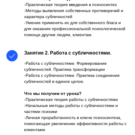
-Практическая теория введения в психосинтез
-Методы выявления собственных противоречий и
характера субличностей
-Умение применять их для собственного блага и
для оказания профессиональной психологической
помощи другим людям, клиентам.
Занятие 2.
Работа с субличностями.
-Работа с субличностями. Формирование
субличностей. Практика трансформации
-Работа с субличностями. Практика соединения
субличностей в единое целое.
Что мы получим от урока?
-Практическая теория работы с субличностями
-Начальные методы работы с субличностями и
частями психики
-Личная проработанность в ключе психосинтеза,
помогающая увеличению эффективности работы с
клиентами