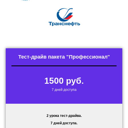
Тест-драйв пакета "Профессионал"
1500 руб.
7 дней доступа
2 урока тест-драйва.
7 дней доступа.