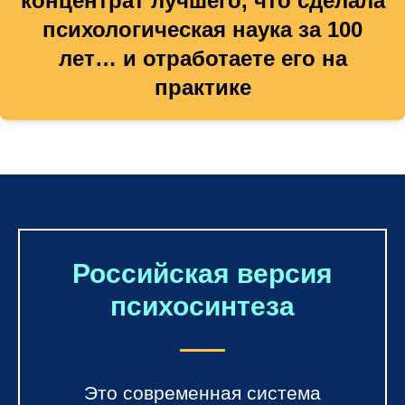
концентрат лучшего, что сделала
психологическая наука за 100
лет… и отработаете его на
практике
Российская версия
психосинтеза
Это современная система