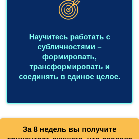
Научитесь работать с
субличностями –
формировать,
трансформировать и
соединять в единое целое.
За 8 недель вы получите