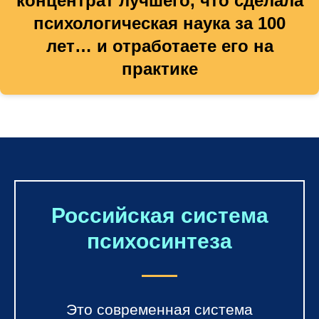
концентрат лучшего, что сделала
психологическая наука за 100
лет… и отработаете его на
практике
Российская система
психосинтеза
Это современная система