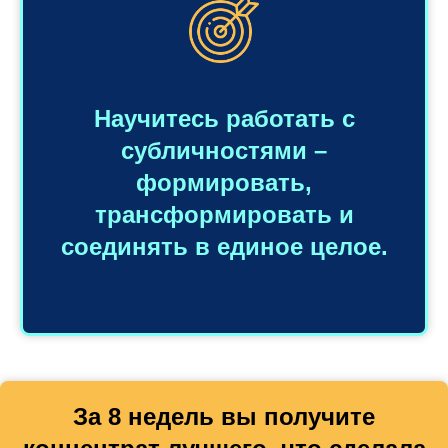
Научитесь работать с
субличностями –
формировать,
трансформировать и
соединять в единое целое.
За 8 недель вы получите